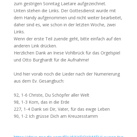
zum gestrigen Sonntag Laetare aufgezeichnet.
Unten stehen die Links. Der Gottesdienst wurde mit
dem Handy aufgenommen und nicht weiter bearbeitet,
daher sind es, wie schon in der letzten Woche, zwei
Links.
Wenn der erste Teil zuende geht, bitte einfach auf den
anderen Link drücken.
Herzlichen Dank an Inese Vohlbrück für das Orgelspiel
und Otto Burghardt für die Aufnahme!
Und hier vorab noch die Lieder nach der Numerierung
aus dem Ev. Gesangbuch:
92, 1-6 Christe, Du Schöpfer aller Welt
98, 1-3 Korn, das in die Erde
227, 1-4 Dank sei Dir, Vater, für das ewge Leben
90, 1-2 Ich grüsse Dich am Kreuzesstamm