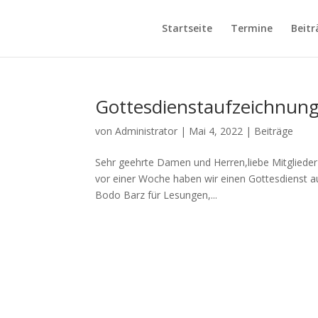
Startseite
Termine
Beitr
Gottesdienstaufzeichnun
von
Administrator
|
Mai 4, 2022
|
Beiträge
Sehr geehrte Damen und Herren,liebe Mitgliede
vor einer Woche haben wir einen Gottesdienst a
Bodo Barz für Lesungen,...