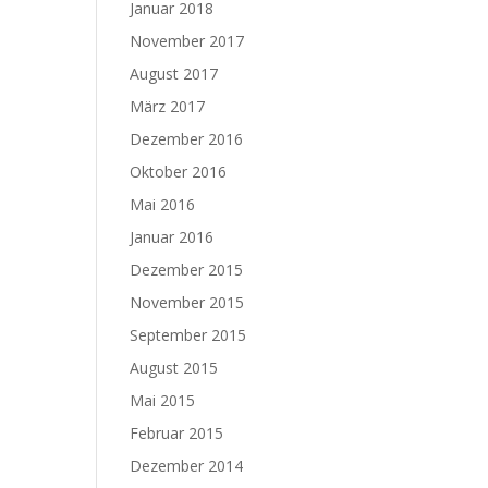
Januar 2018
November 2017
August 2017
März 2017
Dezember 2016
Oktober 2016
Mai 2016
Januar 2016
Dezember 2015
November 2015
September 2015
August 2015
Mai 2015
Februar 2015
Dezember 2014