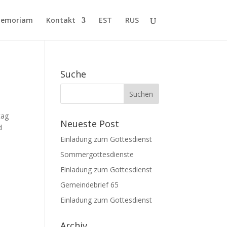
Memoriam
Kontakt
EST
RUS
Suche
tag
Neueste Post
d
Einladung zum Gottesdienst
Sommergottesdienste
Einladung zum Gottesdienst
Gemeindebrief 65
Einladung zum Gottesdienst
Archiv