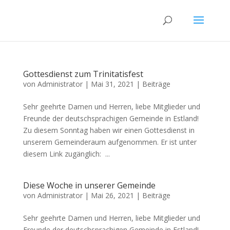
Gottesdienst zum Trinitatisfest
von
Administrator
|
Mai 31, 2021
|
Beiträge
Sehr geehrte Damen und Herren, liebe Mitglieder und
Freunde der deutschsprachigen Gemeinde in Estland!
Zu diesem Sonntag haben wir einen Gottesdienst in
unserem Gemeinderaum aufgenommen. Er ist unter
diesem Link zugänglich: ...
Diese Woche in unserer Gemeinde
von
Administrator
|
Mai 26, 2021
|
Beiträge
Sehr geehrte Damen und Herren, liebe Mitglieder und
Freunde der deutschsprachigen Gemeinde in Estland!