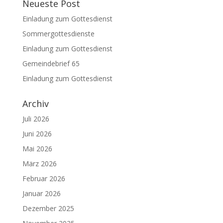
Neueste Post
Einladung zum Gottesdienst
Sommergottesdienste
Einladung zum Gottesdienst
Gemeindebrief 65
Einladung zum Gottesdienst
Archiv
Juli 2026
Juni 2026
Mai 2026
März 2026
Februar 2026
Januar 2026
Dezember 2025