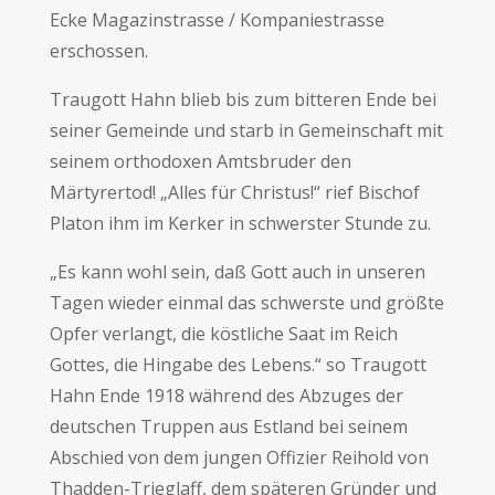
Ecke Magazinstrasse / Kompaniestrasse
erschossen.
Traugott Hahn blieb bis zum bitteren Ende bei
seiner Gemeinde und starb in Gemeinschaft mit
seinem orthodoxen Amtsbruder den
Märtyrertod! „Alles für Christus!“ rief Bischof
Platon ihm im Kerker in schwerster Stunde zu.
„Es kann wohl sein, daß Gott auch in unseren
Tagen wieder einmal das schwerste und größte
Opfer verlangt, die köstliche Saat im Reich
Gottes, die Hingabe des Lebens.“ so Traugott
Hahn Ende 1918 während des Abzuges der
deutschen Truppen aus Estland bei seinem
Abschied von dem jungen Offizier Reihold von
Thadden-Trieglaff, dem späteren Gründer und