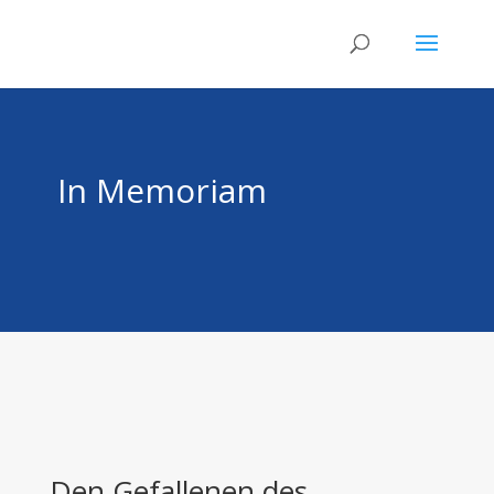
In Memoriam
Den Gefallenen des