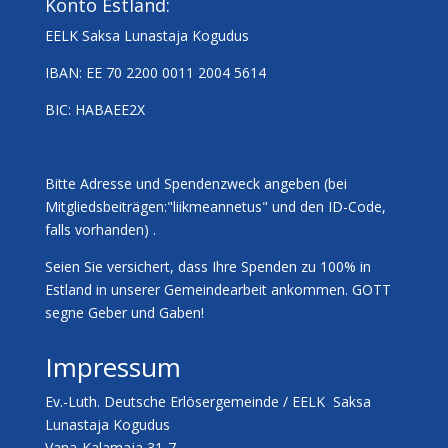
Konto Estland:
EELK Saksa Lunastaja Kogudus
IBAN: EE 70 2200 0011 2004 5614
BIC: HABAEE2X
Bitte Adresse und Spendenzweck angeben (bei
Mitgliedsbeiträgen:"liikmeannetus" und den ID-Code,
falls vorhanden) .
Seien Sie versichert, dass Ihre Spenden zu 100% in
Estland in unserer Gemeindearbeit ankommen. GOTT
segne Geber und Gaben!
Impressum
Ev.-Luth. Deutsche Erlösergemeinde / EELK Saksa
Lunastaja Kogudus
Vana-Kalamaja 31-7