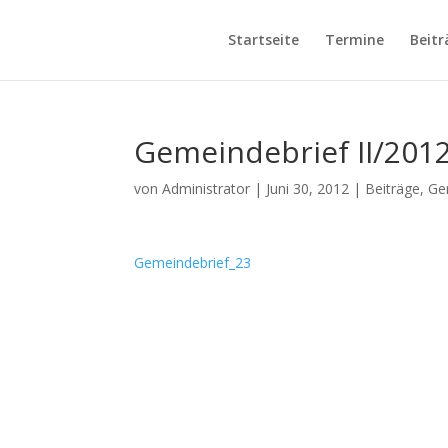
Startseite
Termine
Beitr
Gemeindebrief II/201
von
Administrator
|
Juni 30, 2012
|
Beiträge
,
Ge
Gemeindebrief_23